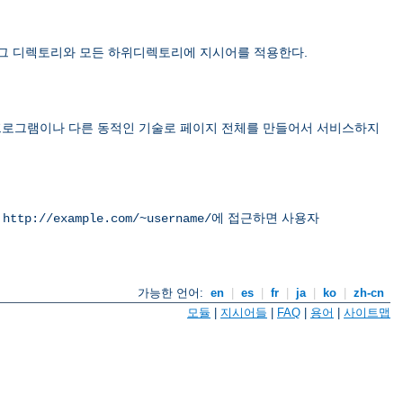
 그 디렉토리와 모든 하위디렉토리에 지시어를 적용한다.
면 CGI 프로그램이나 다른 동적인 기술로 페이지 전체를 만들어서 서비스하지
L
에 접근하면 사용자
http://example.com/~username/
가능한 언어:
en
|
es
|
fr
|
ja
|
ko
|
zh-cn
모듈
|
지시어들
|
FAQ
|
용어
|
사이트맵