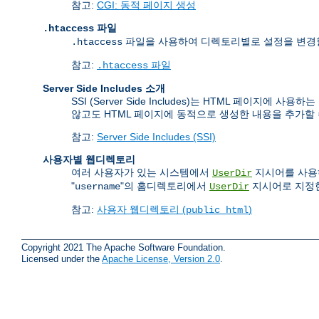
참고:
CGI: 동적 페이지 생성
파일
.htaccess
파일을 사용하여 디렉토리별로 설정을 변경할 
.htaccess
참고:
파일
.htaccess
Server Side Includes 소개
SSI (Server Side Includes)는 HTML 페
않고도 HTML 페이지에 동적으로 생성한 내용을 추가할 
참고:
Server Side Includes (SSI)
사용자별 웹디렉토리
여러 사용자가 있는 시스템에서
지시어를 사용하
UserDir
"
"의 홈디렉토리에서
지시어로 지정한
username
UserDir
참고:
사용자 웹디렉토리 (
)
public_html
Copyright 2021 The Apache Software Foundation.
Licensed under the
Apache License, Version 2.0
.