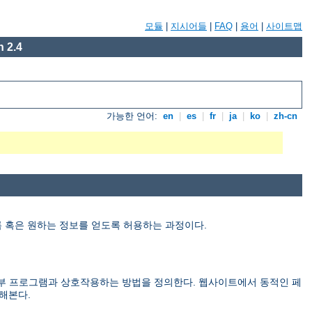
모듈
|
지시어들
|
FAQ
|
용어
|
사이트맵
 2.4
가능한 언어:
en
|
es
|
fr
|
ja
|
ko
|
zh-cn
 가도록 혹은 원하는 정보를 얻도록 허용하는 과정이다.
만드는) 외부 프로그램과 상호작용하는 방법을 정의한다. 웹사이트에서 동적인 페
해본다.