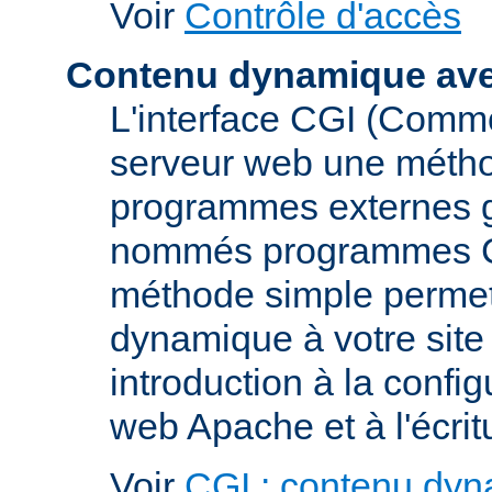
Voir
Contrôle d'accès
Contenu dynamique av
L'interface CGI (Commo
serveur web une métho
programmes externes g
nommés programmes CGI 
méthode simple permett
dynamique à votre sit
introduction à la confi
web Apache et à l'écri
Voir
CGI : contenu dy