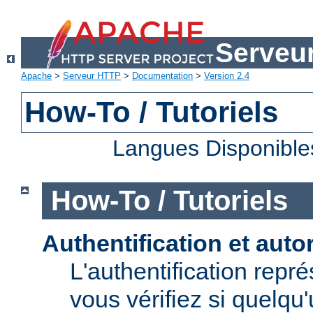
Serveu
Apache
>
Serveur HTTP
>
Documentation
>
Version 2.4
How-To / Tutoriels
Langues Disponible
How-To / Tutoriels
Authentification et auto
L'authentification repr
vous vérifiez si quelqu