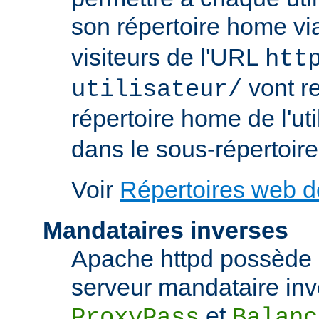
son répertoire home via
visiteurs de l'URL
htt
vont re
utilisateur/
répertoire home de l'uti
dans le sous-répertoire
Voir
Répertoires web de
Mandataires inverses
Apache httpd possède d
serveur mandataire inve
et
ProxyPass
Balanc