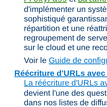
d'implémenter un syst
sophistiqué garantissan
répartition et une réatt
regroupement de serveu
sur le cloud et une rec
Voir le
Guide de config
Réécriture d'URLs avec
La réécriture d'URLs a
devient l'une des ques
dans nos listes de diff