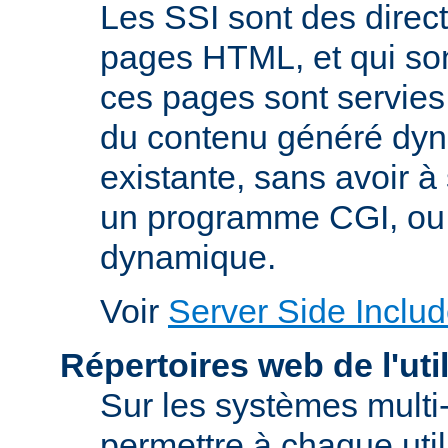
Les SSI sont des direc
pages HTML, et qui son
ces pages sont servies.
du contenu généré dy
existante, sans avoir à s
un programme CGI, ou 
dynamique.
Voir
Server Side Includ
Répertoires web de l'uti
Sur les systèmes multi-
permettre à chaque util