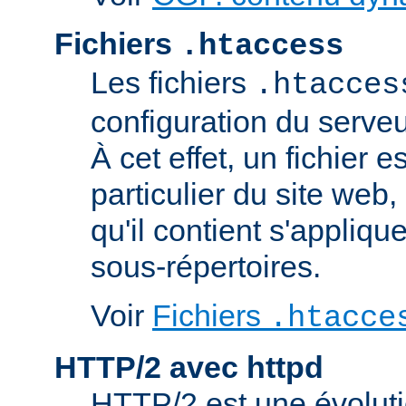
Fichiers
.htaccess
Les fichiers
.htacces
configuration du serve
À cet effet, un fichier 
particulier du site web,
qu'il contient s'appliqu
sous-répertoires.
Voir
Fichiers
.htacce
HTTP/2 avec httpd
HTTP/2 est une évoluti