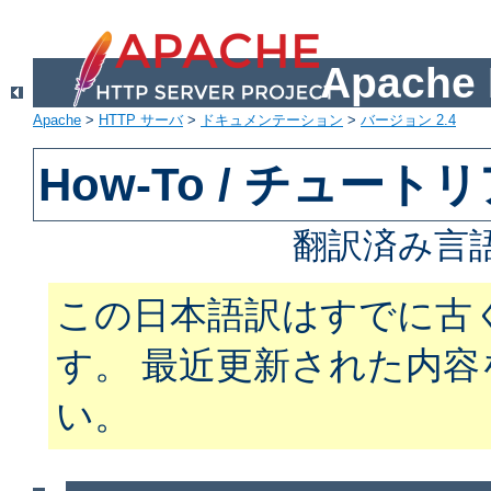
Apach
Apache
>
HTTP サーバ
>
ドキュメンテーション
>
バージョン 2.4
How-To / チュート
翻訳済み言
この日本語訳はすでに古
す。 最近更新された内
い。