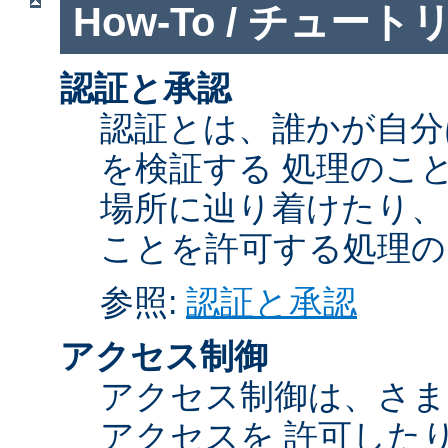
How-To / チュート
認証と承認
認証とは、誰かが自分
を検証する 処理のこ
場所に辿り着けたり、
ことを許可する処理の
参照:
認証と承認
アクセス制御
アクセス制御は、さま
アクセスを 許可した